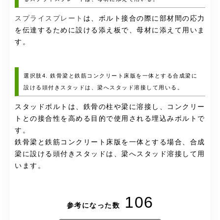
スプライスプレート
は、ボルト接合の際に部材間の応力
を伝達するために設ける添え板で、母材に添えて用いま
す。
選択肢4. 鉄骨梁と鉄筋コンクリート床版を一体とする合成梁に
設ける頭付きスタッドは、梁へスタッド溶接して用いる。
スタッドボルトは、鉄骨の柱や梁に溶接し、コンクリー
トとの接合性を高める目的で使用される埋込みボルトで
す。
鉄骨梁と鉄筋コンクリート床版を一体とする場合、合成
梁に設ける頭付きスタッドは、梁へスタッド溶接して用
います。
106
参考になった数