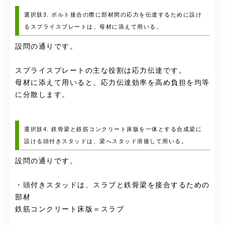
選択肢3. ボルト接合の際に部材間の応力を伝達するために設け
るスプライスプレートは、母材に添えて用いる。
設問の通りです。
スプライスプレートの主な役割は応力伝達です。
母材に添えて用いると、応力伝達効率を高め負担を均等
に分散します。
選択肢4. 鉄骨梁と鉄筋コンクリート床版を一体とする合成梁に
設ける頭付きスタッドは、梁へスタッド溶接して用いる。
設問の通りです。
・頭付きスタッドは、スラブと鉄骨梁を接合するための
部材
鉄筋コンクリート床版＝スラブ