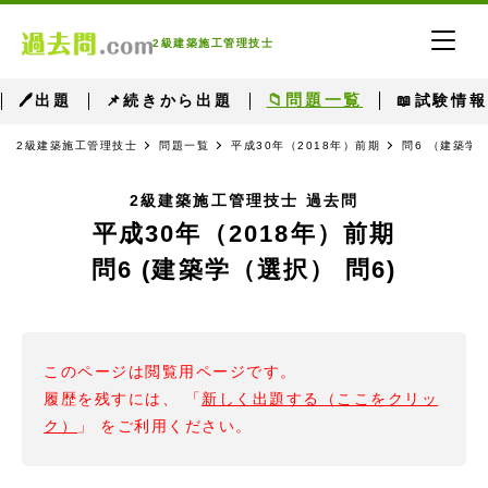
2級建築施工管理技士
📁問題一覧
🖊出題
📌続きから出題
📖試験情報
2級建築施工管理技士
問題一覧
平成30年（2018年）前期
問6 （建築学
2級建築施工管理技士 過去問
平成30年（2018年）前期
問6 (建築学（選択） 問6)
このページは閲覧用ページです。
履歴を残すには、 「
新しく出題する（ここをクリッ
ク）
」 をご利用ください。