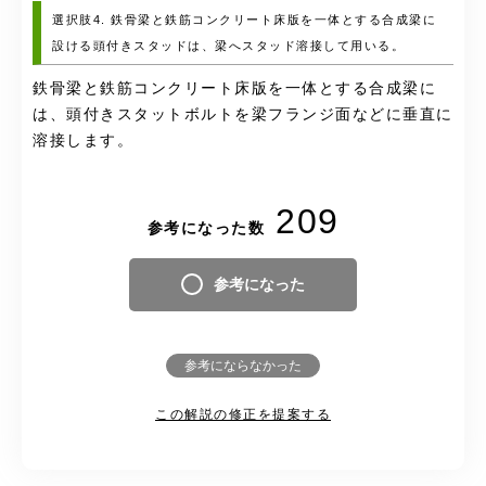
選択肢4. 鉄骨梁と鉄筋コンクリート床版を一体とする合成梁に
設ける頭付きスタッドは、梁へスタッド溶接して用いる。
鉄骨梁と鉄筋コンクリート床版を一体とする合成梁に
は、頭付きスタットボルトを梁フランジ面などに垂直に
溶接します。
209
参考になった数
参考になった
参考にならなかった
この解説の修正を提案する