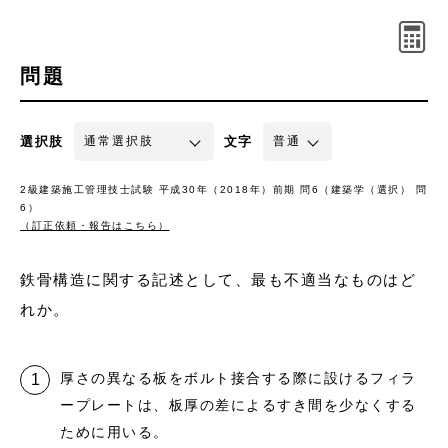
問題
選択肢
文字
2級建築施工管理技士試験 平成30年（2018年）前期 問6（建築学（選択） 問
6）
（訂正依頼・報告はこちら）
鉄骨構造に関する記述として、最も不適当なものはど
れか。
厚さの異なる板をボルト接合する際に設けるフィラ
ープレートは、板厚の差によるすき間を少なくする
ために用いる。