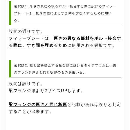
選択肢1. 厚さの異なる板をボルト接合する際に設けるフィラー
プレートは、板厚の差によるすき間を少なくするために用い
る。
設問の通りです。
フィラープレートは、
厚さの異なる部材をボルト接合す
る際に、すき間を埋めるため
に使用される鋼板です。
選択肢2. 柱と梁を接合する接合部に設けるダイアフラムは、梁
のフランジ厚さと同じ板厚のものを用いる。
設問は誤りです。
梁フランジ厚より2サイズUPします。
梁フランジの厚さと同じ板厚
と記載があれば誤りと判定
することが出来ます。