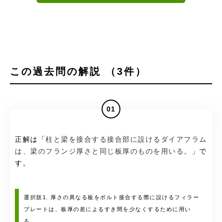
この過去問の解説 （3件）
01
正解は「
柱と梁を接合する接合部に設けるダイアフラム
は、梁のフランジ厚さと同じ板厚のものを用いる。
」で
す。
選択肢1. 厚さの異なる板をボルト接合する際に設けるフィラー
プレートは、板厚の差によるすき間を少なくするために用い
る。