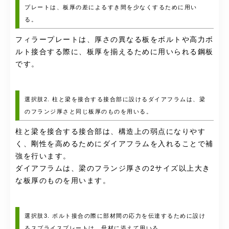
プレートは、板厚の差によるすき間を少なくするために用い
る。
フィラープレートは、厚さの異なる板をボルトや高力ボ
ルト接合する際に、板厚を揃えるために用いられる鋼板
です。
選択肢2. 柱と梁を接合する接合部に設けるダイアフラムは、梁
のフランジ厚さと同じ板厚のものを用いる。
柱と梁を接合する接合部は、構造上の弱点になりやす
く、剛性を高めるためにダイアフラムを入れることで補
強を行います。
ダイアフラムは、梁のフランジ厚さの2サイズ以上大き
な板厚のものを用います。
選択肢3. ボルト接合の際に部材間の応力を伝達するために設け
るスプライスプレートは、母材に添えて用いる。