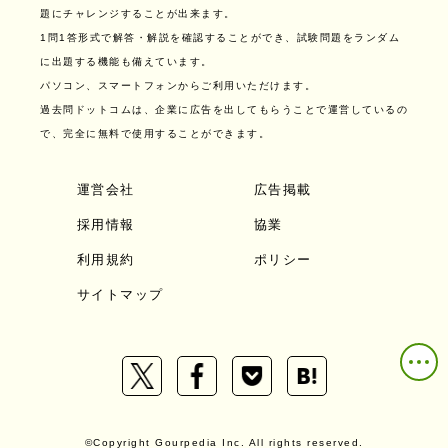
題にチャレンジすることが出来ます。
1問1答形式で解答・解説を確認することができ、試験問題をランダム
に出題する機能も備えています。
パソコン、スマートフォンからご利用いただけます。
過去問ドットコムは、企業に広告を出してもらうことで運営しているの
で、完全に無料で使用することができます。
運営会社
広告掲載
採用情報
協業
利用規約
ポリシー
サイトマップ
©Copyright Gourpedia Inc. All rights reserved.