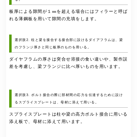
板厚による隙間が１㎜を超える場合にはフィラーと呼ば
れる薄鋼板を用いて隙間の充填をします。
選択肢2. 柱と梁を接合する接合部に設けるダイアフラムは、梁
のフランジ厚さと同じ板厚のものを用いる。
ダイヤフラムの厚さは突合せ溶接の食い違いや、製作誤
差を考慮し、梁フランジに比べ厚いものを用います。
選択肢3. ボルト接合の際に部材間の応力を伝達するために設け
るスプライスプレートは、母材に添えて用いる。
スプライスプレートは柱や梁の高力ボルト接合に用いる
添え板で、母材に添えて用います。