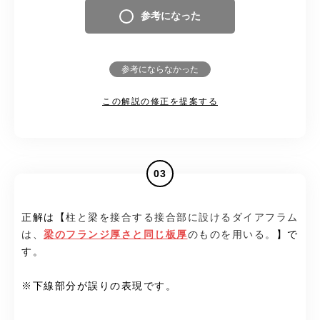
参考になった
参考にならなかった
この解説の修正を提案する
03
正解は【
柱と梁を接合する接合部に設けるダイアフラム
は、
梁のフランジ厚さと同じ板厚
のものを用いる。
】で
す。
※下線部分が誤りの表現です。