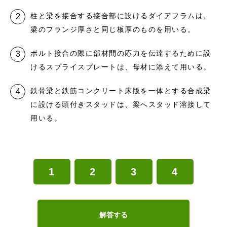
柱と梁を接合する接合部に設けるダイアフラムは、
梁のフランジ厚さと同じ板厚のものを用いる。
ボルト接合の際に部材間の応力を伝達するために設
けるスプライスプレートは、母材に添えて用いる。
鉄骨梁と鉄筋コンクリート床版を一体とする合成梁
に設ける頭付きスタッドは、梁へスタッド溶接して
用いる。
1
2
3
4
解答する