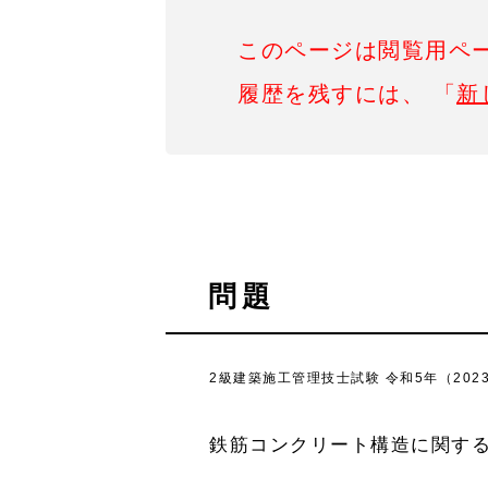
このページは閲覧用ペ
履歴を残すには、 「
新
問題
2級建築施工管理技士試験 令和5年（202
鉄筋コンクリート構造に関す