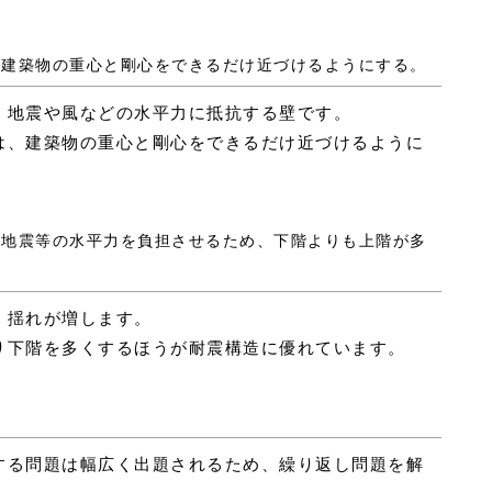
は、建築物の重心と剛心をできるだけ近づけるようにする。
、地震や風などの水平力に抵抗する壁です。
は、建築物の重心と剛心をできるだけ近づけるように
は、地震等の水平力を負担させるため、下階よりも上階が多
、揺れが増します。
り下階を多くするほうが耐震構造に優れています。
する問題は幅広く出題されるため、繰り返し問題を解