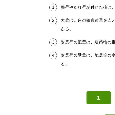
腰壁やたれ壁が付いた柱は
大梁は、床の鉛直荷重を支
ある。
耐震壁の配置は、建築物の
耐震壁の壁量は、地震等の
る。
1