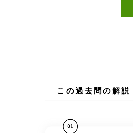
この過去問の解説 
01