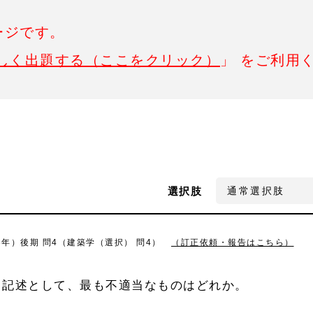
ージです。
しく出題する（ここをクリック）
」 をご利用
選択肢
3年）後期 問4（建築学（選択） 問4）
（訂正依頼・報告はこちら）
る記述として、最も不適当なものはどれか。