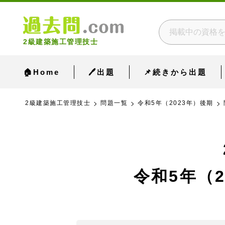
2級建築施工管理技士
🏠Home
🖊出題
📌続きから出題
2級建築施工管理技士
問題一覧
令和5年（2023年）後期
令和5年（2