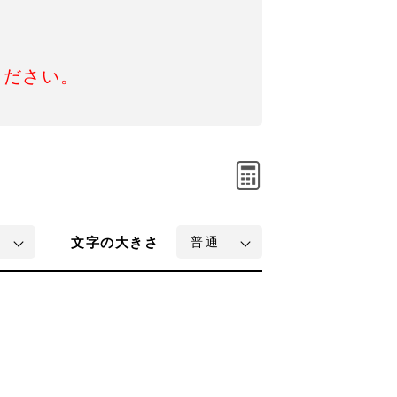
ください。
文字
の大きさ