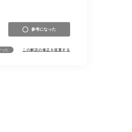
参考になった
この解説の修正を提案する
かった