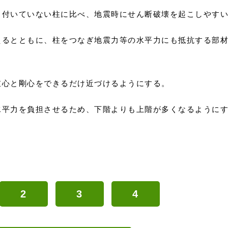
、付いていない柱に比べ、地震時にせん断破壊を起こしやす
えるとともに、柱をつなぎ地震力等の水平力にも抵抗する部
重心と剛心をできるだけ近づけるようにする。
水平力を負担させるため、下階よりも上階が多くなるように
2
3
4