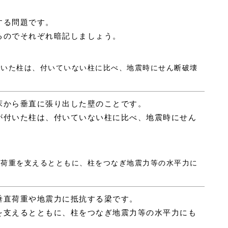
する問題です。
るのでそれぞれ暗記しましょう。
が付いた柱は、付いていない柱に比べ、地震時にせん断破壊
床から垂直に張り出した壁のことです。
が付いた柱は、付いていない柱に比べ、地震時にせん
。
鉛直荷重を支えるとともに、柱をつなぎ地震力等の水平力に
垂直荷重や地震力に抵抗する梁です。
を支えるとともに、柱をつなぎ地震力等の水平力にも