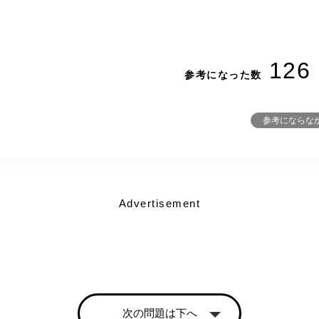
126
参考になった数
参考にならな
Advertisement
次の問題は下へ