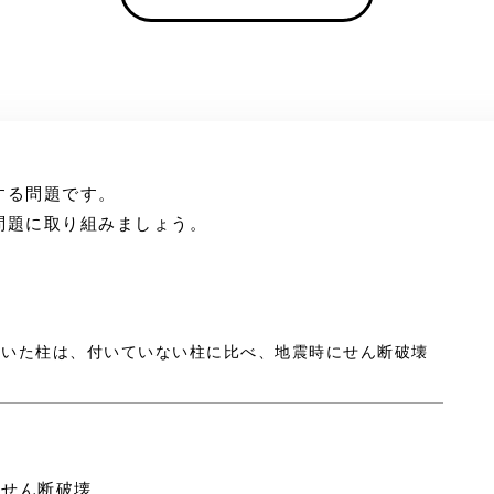
する問題です。
問題に取り組みましょう。
が付いた柱は、付いていない柱に比べ、地震時にせん断破壊
、せん断破壊