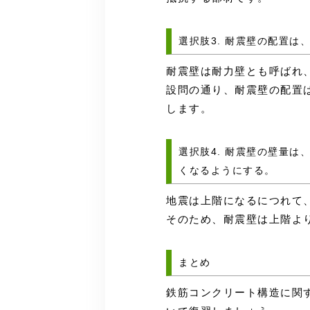
選択肢3. 耐震壁の配置
耐震壁は耐力壁とも呼ばれ
設問の通り、
耐震壁の配置
します。
選択肢4. 耐震壁の壁量
くなるようにする。
地震は上階になるにつれて
そのため、耐震壁は上階よ
まとめ
鉄筋コンクリート構造に関