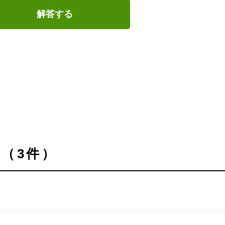
解答する
（3件）